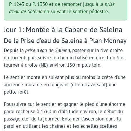
P. 1243 ou P. 1330 et de remonter jusqu'à la
prise
d'eau de Saleina
en suivant le sentier pédestre.
Jour 1: Montée à la Cabane de Saleina
De la Prise d'eau de Saleina à Plan Monnay
Depuis la
prise d'eau de Saleina
, passer sur la rive droite
du torrent, puis suivre le chemin balisé en direction S et
tourner à droite (NE) environ 150 m plus loin.
Le sentier monte en suivant plus ou moins la crête d'une
ancienne moraine en longeant (et en traversant) une
petite forêt.
Poursuivre sur le sentier et gagner le pied d'une énorme
paroi rocheuse à 1760 m d'altitude environ, le début du
passage clef de la journée. Entamer l'ascension dans la
paroi en utilisant les chaînes et les échelles scellées