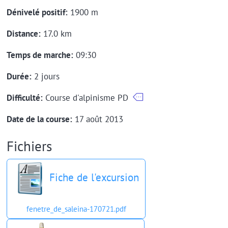
Dénivelé positif:
1900 m
Distance:
17.0 km
Temps de marche:
09:30
Durée:
2 jours
Difficulté:
Course d'alpinisme PD
Date de la course:
17 août 2013
Fichiers
Fiche de l'excursion
fenetre_de_saleina-170721.pdf