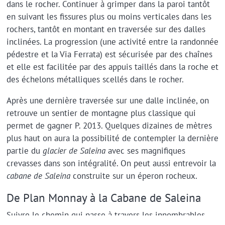
dans le rocher. Continuer à grimper dans la paroi tantôt
en suivant les fissures plus ou moins verticales dans les
rochers, tantôt en montant en traversée sur des dalles
inclinées. La progression (une activité entre la randonnée
pédestre et la Via Ferrata) est sécurisée par des chaînes
et elle est facilitée par des appuis taillés dans la roche et
des échelons métalliques scellés dans le rocher.
Après une dernière traversée sur une dalle inclinée, on
retrouve un sentier de montagne plus classique qui
permet de gagner P. 2013. Quelques dizaines de mètres
plus haut on aura la possibilité de contempler la dernière
partie du
glacier de Saleina
avec ses magnifiques
crevasses dans son intégralité. On peut aussi entrevoir la
cabane de Saleina
construite sur un éperon rocheux.
De Plan Monnay à la Cabane de Saleina
Suivre le chemin qui passe à travers les innombrables