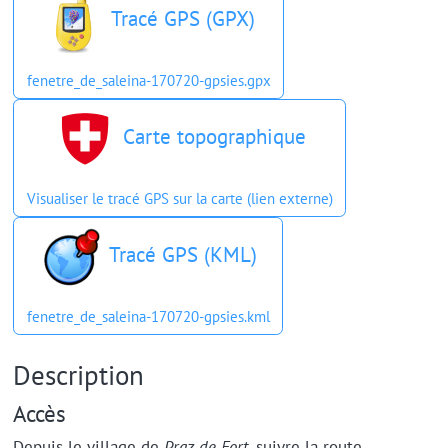
Tracé GPS (GPX)
fenetre_de_saleina-170720-gpsies.gpx
Carte topographique
Visualiser le tracé GPS sur la carte (lien externe)
Tracé GPS (KML)
fenetre_de_saleina-170720-gpsies.kml
Description
Accès
Depuis le village de
Praz de Fort
, suivre la route