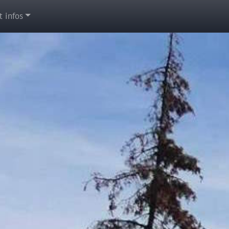
t infos