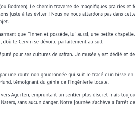
ou Bodmen). Le chemin traverse de magnifiques prairies et f
ons juste à les éviter ! Nous ne nous attardons pas dans cette
ajet.
rmant que Finnen et possède, lui aussi, une petite chapelle
 d’où le Cervin se dévoile parfaitement au sud.
éputé pour ses cultures de safran. Un musée y est dédié et de
par une route non goudronnée qui suit le tracé d’un bisse en 
 Mund, témoignant du génie de l’ingénierie locale.
vers Agerten, empruntant un sentier plus discret mais toujour
Naters, sans aucun danger. Notre journée s’achève à l’arrêt de