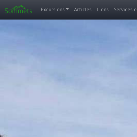
Excursions
Articles
Liens
Services e