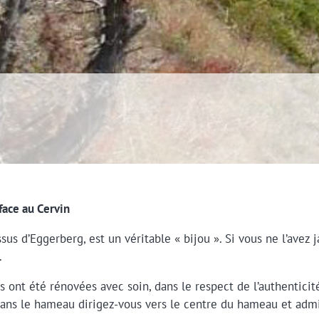
face au Cervin
sus d’Eggerberg, est un véritable « bijou ». Si vous ne l’avez 
.
ses ont été rénovées avec soin, dans le respect de l’authentici
 dans le hameau dirigez-vous vers le centre du hameau et admi