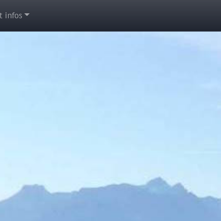
t infos