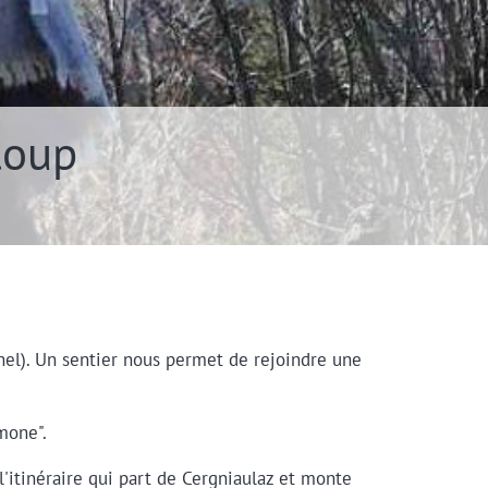
loup
nel). Un sentier nous permet de rejoindre une
mone".
l'itinéraire qui part de Cergniaulaz et monte