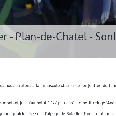
ier - Plan-de-Chatel - Son
s nous arrêtons à la minuscule station de Jor (entrée du tun
ns montant jusqu'au point 1327 peu après le petit refuge "Ané
rande prairie sise sous l'alpage de Soladier. Nous rejoignons 