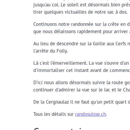
jusqu'au col. Le soleil est désormais bien pr
tirer quelques victuailles de notre sac à dos.
Continuons notre randonnée sur la crête en d
que nous délaissons rapidement pour arriver 
Au lieu de descendre sur la Goille aux Cerfs n
l'arrête du Folly.
Là c'est l'émerveillement. La vue s'ouvre d'u
d'immortaliser cet instant avant de commenc
D'ici nous allons désormais suivre la route g
continuer d'admirer la vue sur le lac et le Cha
De la Cergnaulaz il ne faut qu'un petit quart 
Tous les détails sur
randosuisse.ch
.