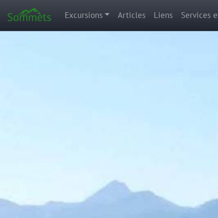
Excursions
Articles
Liens
Services e