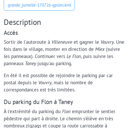
grande_jumelle-170726-gpsies.kml
Description
Accès
Sortir de l'autoroute à
Villeneuve
et gagner le
Vouvry
. Une
fois dans le village, monter en direction de
Miex
(suivre
les panneaux). Continuer vers
Le Flon
, puis suivre les
panneaux
Taney
jusqu'au parking.
En été il est possible de rejoindre le parking par car
postal depuis le
Vouvry
, mais le nombre de
correspondances est très limitées.
Du parking du Flon à Taney
À l'extrémité du parking du
Flon
emprunter le sentier
pédestre qui part à droite. Le chemin s'élève en très
nombreux zigzags et coupe la route carrossable à