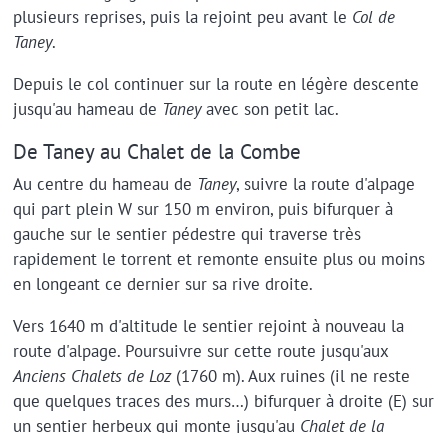
plusieurs reprises, puis la rejoint peu avant le
Col de
Taney
.
Depuis le col continuer sur la route en légère descente
jusqu'au hameau de
Taney
avec son petit lac.
De Taney au Chalet de la Combe
Au centre du hameau de
Taney
, suivre la route d'alpage
qui part plein W sur 150 m environ, puis bifurquer à
gauche sur le sentier pédestre qui traverse très
rapidement le torrent et remonte ensuite plus ou moins
en longeant ce dernier sur sa rive droite.
Vers 1640 m d'altitude le sentier rejoint à nouveau la
route d'alpage. Poursuivre sur cette route jusqu'aux
Anciens Chalets de Loz
(1760 m). Aux ruines (il ne reste
que quelques traces des murs…) bifurquer à droite (E) sur
un sentier herbeux qui monte jusqu'au
Chalet de la