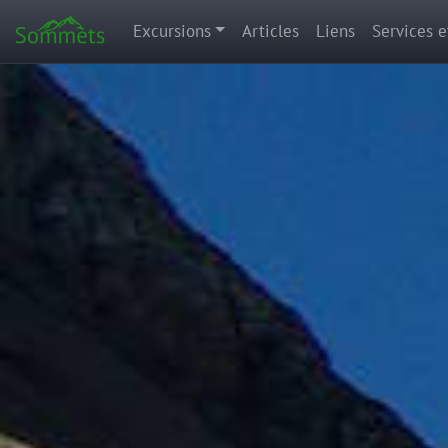
Excursions
Articles
Liens
Services e