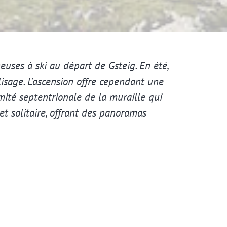
uses à ski au départ de Gsteig. En été,
alisage. L'ascension offre cependant une
mité septentrionale de la muraille qui
t solitaire, offrant des panoramas