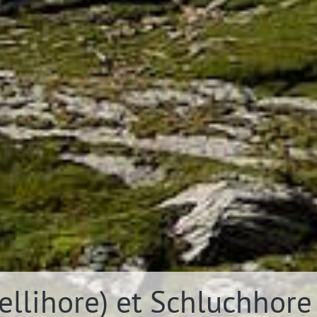
ellihore) et Schluchhore