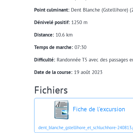
Point culminant:
Dent Blanche (Gstellihore) 
Dénivelé positif:
1250 m
Distance:
10.6 km
Temps de marche:
07:30
Difficulté:
Randonnée T5 avec des passages en
Date de la course:
19 août 2023
Fichiers
Fiche de l'excursion
dent_blanche_gstellihore_et_schluchhore-240813.