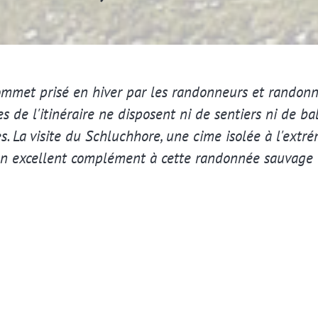
ommet prisé en hiver par les randonneurs et randonne
es de l'itinéraire ne disposent ni de sentiers ni de b
 La visite du Schluchhore, une cime isolée à l'extré
un excellent complément à cette randonnée sauvage e