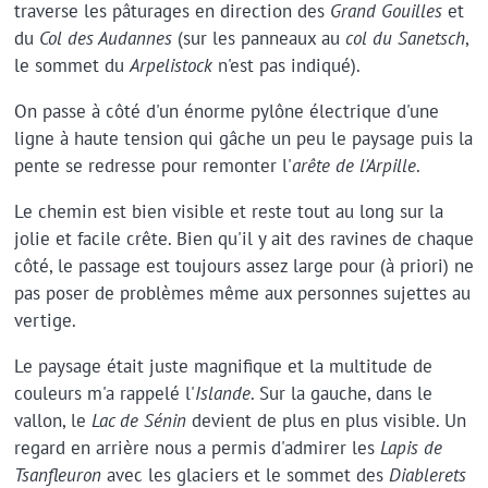
traverse les pâturages en direction des
Grand Gouilles
et
du
Col des Audannes
(sur les panneaux au
col du Sanetsch
,
le sommet du
Arpelistock
n'est pas indiqué).
On passe à côté d'un énorme pylône électrique d'une
ligne à haute tension qui gâche un peu le paysage puis la
pente se redresse pour remonter l'
arête de l'Arpille
.
Le chemin est bien visible et reste tout au long sur la
jolie et facile crête. Bien qu'il y ait des ravines de chaque
côté, le passage est toujours assez large pour (à priori) ne
pas poser de problèmes même aux personnes sujettes au
vertige.
Le paysage était juste magnifique et la multitude de
couleurs m'a rappelé l'
Islande
. Sur la gauche, dans le
vallon, le
Lac de Sénin
devient de plus en plus visible. Un
regard en arrière nous a permis d'admirer les
Lapis de
Tsanfleuron
avec les glaciers et le sommet des
Diablerets