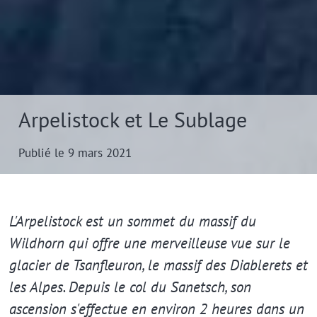
Arpelistock et Le Sublage
Publié le 9 mars 2021
Extrait
L'Arpelistock est un sommet du massif du
Wildhorn qui offre une merveilleuse vue sur le
glacier de Tsanfleuron, le massif des Diablerets et
les Alpes. Depuis le col du Sanetsch, son
ascension s'effectue en environ 2 heures dans un