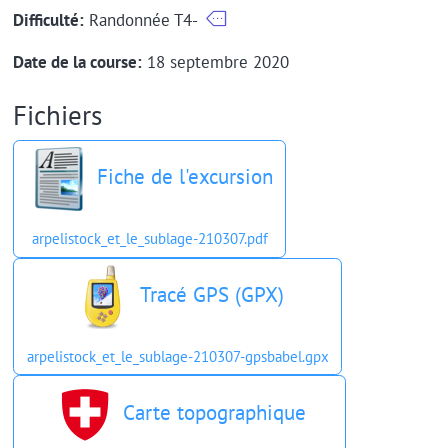
Difficulté:
Randonnée T4-
Date de la course:
18 septembre 2020
Fichiers
Fiche de l'excursion
arpelistock_et_le_sublage-210307.pdf
Tracé GPS (GPX)
arpelistock_et_le_sublage-210307-gpsbabel.gpx
Carte topographique