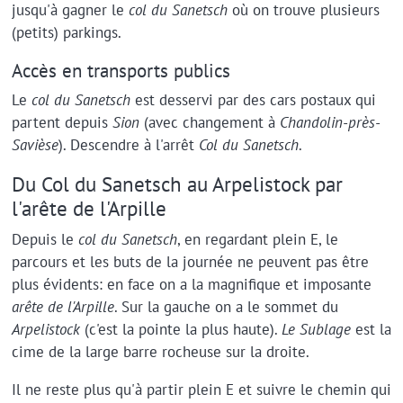
jusqu'à gagner le
col du Sanetsch
où on trouve plusieurs
(petits) parkings.
Accès en transports publics
Le
col du Sanetsch
est desservi par des cars postaux qui
partent depuis
Sion
(avec changement à
Chandolin-près-
Savièse
). Descendre à l'arrêt
Col du Sanetsch
.
Du Col du Sanetsch au Arpelistock par
l'arête de l'Arpille
Depuis le
col du Sanetsch
, en regardant plein E, le
parcours et les buts de la journée ne peuvent pas être
plus évidents: en face on a la magnifique et imposante
arête de l'Arpille
. Sur la gauche on a le sommet du
Arpelistock
(c'est la pointe la plus haute).
Le Sublage
est la
cime de la large barre rocheuse sur la droite.
Il ne reste plus qu'à partir plein E et suivre le chemin qui