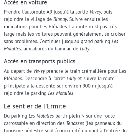
Accès en voiture
Prendre l'autoroute A9 jusqu'à la sortie
Vevey
, puis
rejoindre le village de
Blonay
. Suivre ensuite les
indications pour Les Pléiades. La route n'est pas très
large mais les voitures peuvent généralement se croiser
sans problèmes. Continuer jusqu'au grand parking
Les
Motalles
, aux abords du hameau de
Lally
.
Accès en transports publics
Au départ de
Vevey
prendre le train crémaillère pour Les
Pléiades. Descendre à l'arrêt
Lally
et suivre la route
principale à la descente sur environ 900 m jusqu'à
rejoindre le parking
Les Motalles
.
Le sentier de l'Ermite
Du parking
Les Motalles
partir plein N sur une route
carrossable en direction des
Tenasses
(les panneaux du
tourisme pédestre sont à proximité du pont à l'entrée du