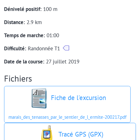
Dénivelé positif:
100 m
Distance:
2.9 km
Temps de marche:
01:00
Difficulté:
Randonnée T1
Date de la course:
27 juillet 2019
Fichiers
Fiche de l'excursion
marais_des_tenasses_par_le_sentier_de_l_ermite-200217.pdf
Tracé GPS (GPX)