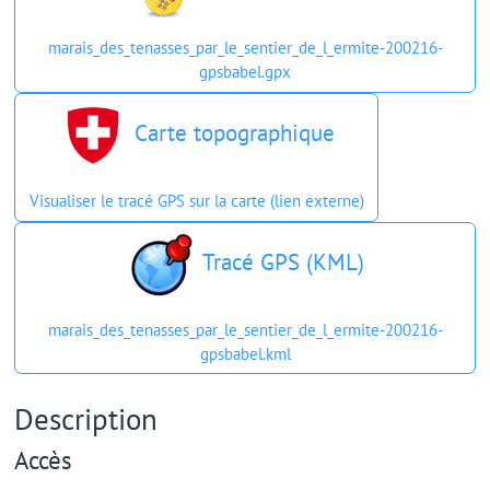
marais_des_tenasses_par_le_sentier_de_l_ermite-200216-
gpsbabel.gpx
Carte topographique
Visualiser le tracé GPS sur la carte (lien externe)
Tracé GPS (KML)
marais_des_tenasses_par_le_sentier_de_l_ermite-200216-
gpsbabel.kml
Description
Accès