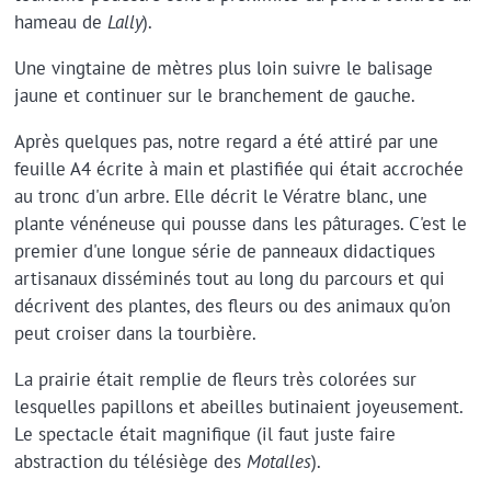
hameau de
Lally
).
Une vingtaine de mètres plus loin suivre le balisage
jaune et continuer sur le branchement de gauche.
Après quelques pas, notre regard a été attiré par une
feuille A4 écrite à main et plastifiée qui était accrochée
au tronc d'un arbre. Elle décrit le Vératre blanc, une
plante vénéneuse qui pousse dans les pâturages. C'est le
premier d'une longue série de panneaux didactiques
artisanaux disséminés tout au long du parcours et qui
décrivent des plantes, des fleurs ou des animaux qu'on
peut croiser dans la tourbière.
La prairie était remplie de fleurs très colorées sur
lesquelles papillons et abeilles butinaient joyeusement.
Le spectacle était magnifique (il faut juste faire
abstraction du télésiège des
Motalles
).