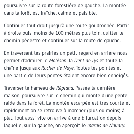
poursuivre sur la route forestière de gauche. La montée
dans la forêt est fraîche, calme et paisible.
Continuer tout droit jusqu'à une route goudronnée. Partir
à droite puis, moins de 100 mètres plus loin, quitter le
chemin pédestre et continuer sur la route de gauche.
En traversant les prairies un petit regard en arrière nous
permet d'admirer le
Moléson
, la
Dent de Lys
et toute la
chaîne jusqu'aux
Rocher de Naye
. Toutes les pointes et
une partie de leurs pentes étaient encore bien enneigés.
Traverser le hameau de
Réplana
. Passée la dernière
maison, poursuivre sur le chemin qui monte d'une pente
raide dans la forêt. La montée escarpée est très courte et
rapidement on se retrouve à marcher (plus ou moins) à
plat. Tout aussi vite on arrive à une bifurcation depuis
laquelle, sur la gauche, on aperçoit le
marais de Naudry
.