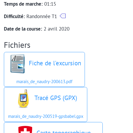
Temps de marche:
01:15
Difficulté:
Randonnée T1
Date de la course:
2 avril 2020
Fichiers
Fiche de l'excursion
marais_de_naudry-200613.pdf
Tracé GPS (GPX)
marais_de_naudry-200519-gpsbabel.gpx
Carte topographique