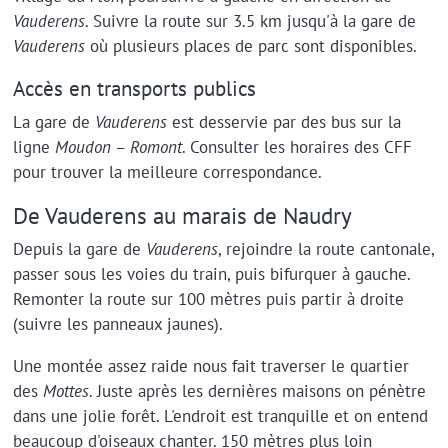
Vauderens
. Suivre la route sur 3.5 km jusqu'à la gare de
Vauderens
où plusieurs places de parc sont disponibles.
Accès en transports publics
La gare de
Vauderens
est desservie par des bus sur la
ligne
Moudon
–
Romont
. Consulter les horaires des CFF
pour trouver la meilleure correspondance.
De Vauderens au marais de Naudry
Depuis la gare de
Vauderens
, rejoindre la route cantonale,
passer sous les voies du train, puis bifurquer à gauche.
Remonter la route sur 100 mètres puis partir à droite
(suivre les panneaux jaunes).
Une montée assez raide nous fait traverser le quartier
des
Mottes
. Juste après les dernières maisons on pénètre
dans une jolie forêt. L'endroit est tranquille et on entend
beaucoup d'oiseaux chanter. 150 mètres plus loin