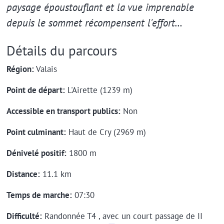
paysage époustouflant et la vue imprenable
depuis le sommet récompensent l'effort…
Détails du parcours
Région:
Valais
Point de départ:
L'Airette (1239 m)
Accessible en transport publics:
Non
Point culminant:
Haut de Cry (2969 m)
Dénivelé positif:
1800 m
Distance:
11.1 km
Temps de marche:
07:30
Difficulté:
Randonnée T4 , avec un court passage de II