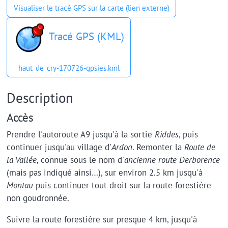
Visualiser le tracé GPS sur la carte (lien externe)
Tracé GPS (KML)
haut_de_cry-170726-gpsies.kml
Description
Accès
Prendre l'autoroute A9 jusqu'à la sortie
Riddes
, puis
continuer jusqu'au village d'
Ardon
. Remonter la
Route de
la Vallée
, connue sous le nom d'
ancienne route Derborence
(mais pas indiqué ainsi…), sur environ 2.5 km jusqu'à
Montau
puis continuer tout droit sur la route forestière
non goudronnée.
Suivre la route forestière sur presque 4 km, jusqu'à