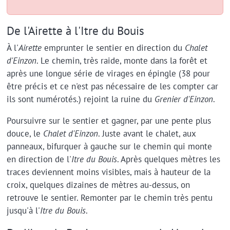
De l'Airette à l'Itre du Bouis
À l'
Airette
emprunter le sentier en direction du
Chalet
d'Einzon
. Le chemin, très raide, monte dans la forêt et
après une longue série de virages en épingle (38 pour
être précis et ce n'est pas nécessaire de les compter car
ils sont numérotés.) rejoint la ruine du
Grenier d'Einzon
.
Poursuivre sur le sentier et gagner, par une pente plus
douce, le
Chalet d'Einzon
. Juste avant le chalet, aux
panneaux, bifurquer à gauche sur le chemin qui monte
en direction de l'
Itre du Bouis
. Après quelques mètres les
traces deviennent moins visibles, mais à hauteur de la
croix, quelques dizaines de mètres au-dessus, on
retrouve le sentier. Remonter par le chemin très pentu
jusqu'à l'
Itre du Bouis
.