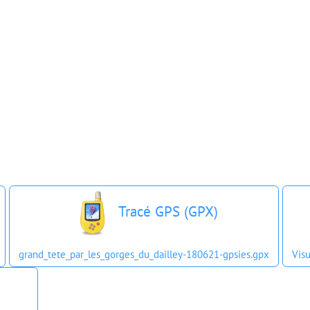
Tracé GPS (GPX)
grand_tete_par_les_gorges_du_dailley-180621-gpsies.gpx
Visu