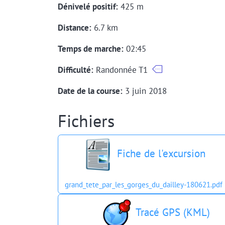
Dénivelé positif:
425 m
Distance:
6.7 km
Temps de marche:
02:45
Difficulté:
Randonnée T1
Date de la course:
3 juin 2018
Fichiers
Fiche de l'excursion
grand_tete_par_les_gorges_du_dailley-180621.pdf
Tracé GPS (KML)