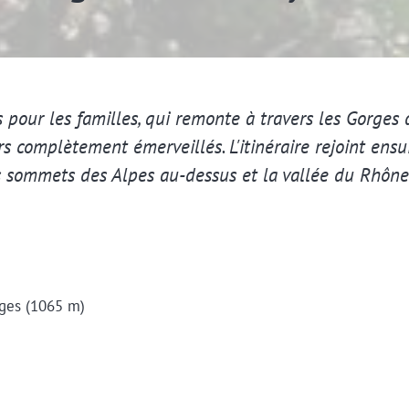
is pour les familles, qui remonte à travers les Gorges 
eurs complètement émerveillés. L'itinéraire rejoint en
s sommets des Alpes au-dessus et la vallée du Rhône
rges (1065 m)