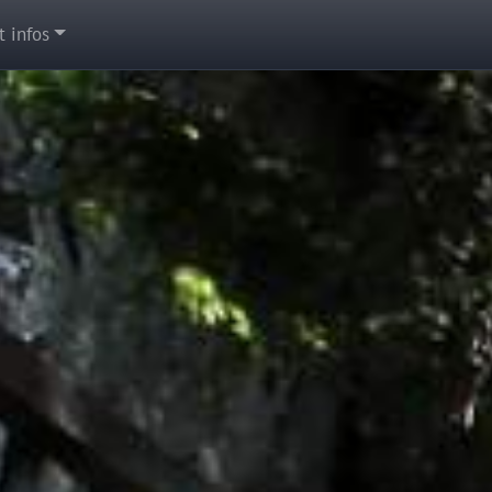
t infos