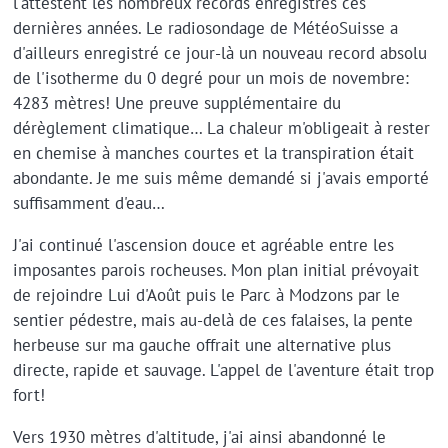
l'attestent les nombreux records enregistrés ces
dernières années. Le radiosondage de MétéoSuisse a
d'ailleurs enregistré ce jour-là un nouveau record absolu
de l'isotherme du 0 degré pour un mois de novembre:
4283 mètres! Une preuve supplémentaire du
dérèglement climatique… La chaleur m'obligeait à rester
en chemise à manches courtes et la transpiration était
abondante. Je me suis même demandé si j'avais emporté
suffisamment d'eau…
J'ai continué l'ascension douce et agréable entre les
imposantes parois rocheuses. Mon plan initial prévoyait
de rejoindre Lui d'Août puis le Parc à Modzons par le
sentier pédestre, mais au-delà de ces falaises, la pente
herbeuse sur ma gauche offrait une alternative plus
directe, rapide et sauvage. L'appel de l'aventure était trop
fort!
Vers 1930 mètres d'altitude, j'ai ainsi abandonné le