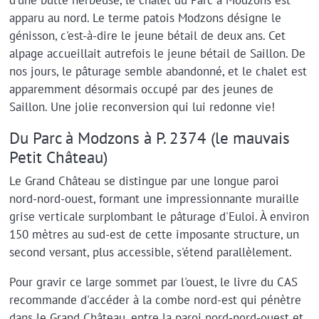
apparu au nord. Le terme patois Modzons désigne le
génisson, c'est-à-dire le jeune bétail de deux ans. Cet
alpage accueillait autrefois le jeune bétail de Saillon. De
nos jours, le pâturage semble abandonné, et le chalet est
apparemment désormais occupé par des jeunes de
Saillon. Une jolie reconversion qui lui redonne vie!
Du Parc à Modzons à P. 2374 (le mauvais
Petit Château)
Le Grand Château se distingue par une longue paroi
nord-nord-ouest, formant une impressionnante muraille
grise verticale surplombant le pâturage d'Euloi. À environ
150 mètres au sud-est de cette imposante structure, un
second versant, plus accessible, s'étend parallèlement.
Pour gravir ce large sommet par l'ouest, le livre du CAS
recommande d'accéder à la combe nord-est qui pénètre
dans le Grand Château, entre la paroi nord-nord-ouest et