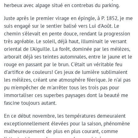
herbeux avec alpage situé en contrebas du parking.
Juste après le premier virage en épingle, à P. 1852, je me
suis engagé sur le sentier balisé vers Lui d'Août. Le
chemin s'élevait en pente douce, rendant la progression
très agréable. Le soleil, déjà haut, illuminait le versant
oriental de l'Aiguille. La forêt, dominée par les mélèzes,
arborait déjà ses teintes automnales, entre le jaune et le
rouge en passant par le brun. C'était un véritable feu
d'artifice de couleurs! Ces jeux de lumière sublimaient
les mélèzes, créant une atmosphère féerique. Je n'ai pas
pu m'empêcher de m'arrêter tous les trois pas pour
immortaliser ces superbes paysages dont la beauté me
fascine toujours autant.
En ce début novembre, les températures demeuraient
exceptionnellement élevées pour la saison, phénomène
malheureusement de plus en plus courant, comme