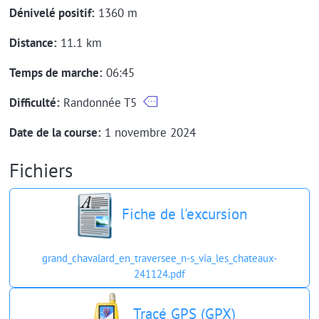
Dénivelé positif:
1360 m
Distance:
11.1 km
Temps de marche:
06:45
Difficulté:
Randonnée T5
Date de la course:
1 novembre 2024
Fichiers
Fiche de l'excursion
grand_chavalard_en_traversee_n-s_via_les_chateaux-
241124.pdf
Tracé GPS (GPX)