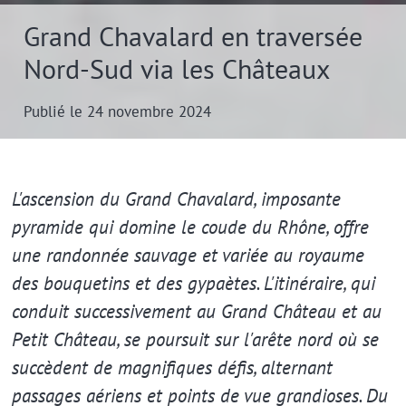
Grand Chavalard en traversée
Nord-Sud via les Châteaux
Publié le 24 novembre 2024
Extrait
L'ascension du Grand Chavalard, imposante
pyramide qui domine le coude du Rhône, offre
une randonnée sauvage et variée au royaume
des bouquetins et des gypaètes. L'itinéraire, qui
conduit successivement au Grand Château et au
Petit Château, se poursuit sur l'arête nord où se
succèdent de magnifiques défis, alternant
passages aériens et points de vue grandioses. Du