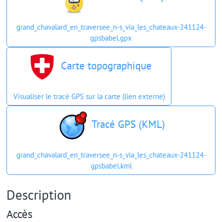
grand_chavalard_en_traversee_n-s_via_les_chateaux-241124-
gpsbabel.gpx
Carte topographique
Visualiser le tracé GPS sur la carte (lien externe)
Tracé GPS (KML)
grand_chavalard_en_traversee_n-s_via_les_chateaux-241124-
gpsbabel.kml
Description
Accès