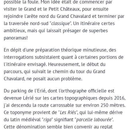
possible la foule. Mon idée était de commencer par
visiter le Grand et le Petit Châteaux, pour ensuite
rejoindre l'arête nord du Grand Chavalard et terminer par
la traversée nord-sud "
classique
". Un itinéraire certes
ambitieux, mais qui laissait présager de superbes
panoramas!
En dépit d'une préparation théorique minutieuse, des
interrogations subsistaient quant à certaines portions de
l'itinéraire envisagé. Heureusement, le début du
parcours, qui suivait le chemin du tour du Grand
Chavalard, ne posait aucun problème.
Du parking de l'Erié, dont l'orthographe officielle est
devenue Lérié sur les cartes topographiques depuis 2016,
j'ai descendu la route carrossable sur environ 250 mètres.
Ce toponyme provient de "
Les Riés
", qui lui-même dérive
du latin médiéval "
riga
" signifiant "
parcelle labourée
".
Cette dénomination semble bien convenir au replat