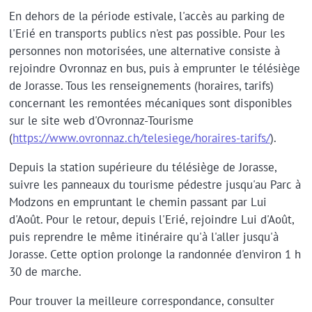
En dehors de la période estivale, l'accès au parking de
l'Erié en transports publics n'est pas possible. Pour les
personnes non motorisées, une alternative consiste à
rejoindre Ovronnaz en bus, puis à emprunter le télésiège
de Jorasse. Tous les renseignements (horaires, tarifs)
concernant les remontées mécaniques sont disponibles
sur le site web d'Ovronnaz-Tourisme
(
https://www.ovronnaz.ch/telesiege/horaires-tarifs/
).
Depuis la station supérieure du télésiège de Jorasse,
suivre les panneaux du tourisme pédestre jusqu'au Parc à
Modzons en empruntant le chemin passant par Lui
d'Août. Pour le retour, depuis l'Erié, rejoindre Lui d'Août,
puis reprendre le même itinéraire qu'à l'aller jusqu'à
Jorasse. Cette option prolonge la randonnée d'environ 1 h
30 de marche.
Pour trouver la meilleure correspondance, consulter