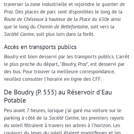
traverser la zone industrielle et rejoindre le
quartier de
Praz
. Des places de parc sont disponibles le long de la
Route de Chéseaux
à hauteur de la
Place du 650e
ainsi
que le long du
Chemin de Bettefontaine
, soit vers la
Société Canine
, soit plus loin dans la forêt.
Accès en transports publics
Boudry
est bien desservi par les transports publics. L'arrêt
le plus proche du départ, "
Boudry, Praz
", est desservi par
des bus. Pour trouver la meilleure correspondance,
veuillez consulter l'horaire en ligne des CFF.
De Boudry (P. 555) au Réservoir d'Eau
Potable
Peu avant 7 heures, lorsque j'ai garé ma voiture sur le
parking à côté de la
Société Canine
, les premiers rayons
du soleil filtraient à travers les arbres à l'horizon. Les
couleurs du lever du soleil étaient magnifiques et les