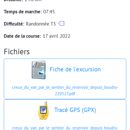
Temps de marche:
07:45
Difficulté:
Randonnée T3
Date de la course:
17 avril 2022
Fichiers
Fiche de l'excursion
creux_du_van_par_le_sentier_du_reservoir_depuis_boudry-
220527.pdf
Tracé GPS (GPX)
creux_du_van_par_le_sentier_du_reservoir_depuis_boudry-