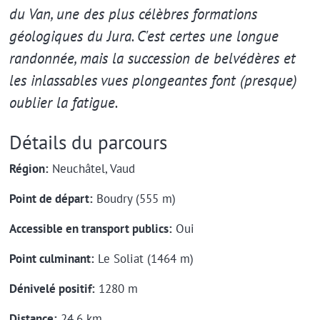
du Van, une des plus célèbres formations
géologiques du Jura. C'est certes une longue
randonnée, mais la succession de belvédères et
les inlassables vues plongeantes font (presque)
oublier la fatigue.
Détails du parcours
Région:
Neuchâtel, Vaud
Point de départ:
Boudry (555 m)
Accessible en transport publics:
Oui
Point culminant:
Le Soliat (1464 m)
Dénivelé positif:
1280 m
Distance:
24.6 km