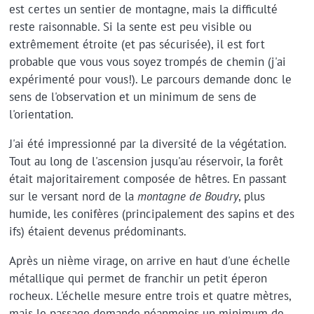
est certes un sentier de montagne, mais la difficulté
reste raisonnable. Si la sente est peu visible ou
extrêmement étroite (et pas sécurisée), il est fort
probable que vous vous soyez trompés de chemin (j'ai
expérimenté pour vous!). Le parcours demande donc le
sens de l'observation et un minimum de sens de
l'orientation.
J'ai été impressionné par la diversité de la végétation.
Tout au long de l'ascension jusqu'au réservoir, la forêt
était majoritairement composée de hêtres. En passant
sur le versant nord de la
montagne de Boudry
, plus
humide, les conifères (principalement des sapins et des
ifs) étaient devenus prédominants.
Après un nième virage, on arrive en haut d'une échelle
métallique qui permet de franchir un petit éperon
rocheux. L'échelle mesure entre trois et quatre mètres,
mais le passage demande néanmoins un minimum de