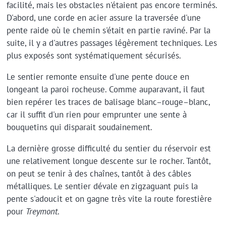
facilité, mais les obstacles n'étaient pas encore terminés.
D'abord, une corde en acier assure la traversée d'une
pente raide où le chemin s'était en partie raviné. Par la
suite, il y a d'autres passages légèrement techniques. Les
plus exposés sont systématiquement sécurisés.
Le sentier remonte ensuite d'une pente douce en
longeant la paroi rocheuse. Comme auparavant, il faut
bien repérer les traces de balisage blanc–rouge–blanc,
car il suffit d'un rien pour emprunter une sente à
bouquetins qui disparait soudainement.
La dernière grosse difficulté du sentier du réservoir est
une relativement longue descente sur le rocher. Tantôt,
on peut se tenir à des chaînes, tantôt à des câbles
métalliques. Le sentier dévale en zigzaguant puis la
pente s'adoucit et on gagne très vite la route forestière
pour
Treymont
.