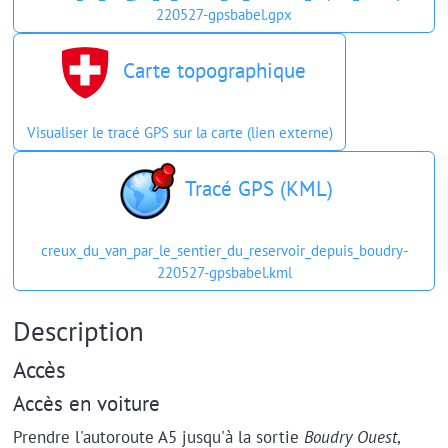
220527-gpsbabel.gpx
Carte topographique
Visualiser le tracé GPS sur la carte (lien externe)
Tracé GPS (KML)
creux_du_van_par_le_sentier_du_reservoir_depuis_boudry-
220527-gpsbabel.kml
Description
Accès
Accès en voiture
Prendre l'autoroute A5 jusqu'à la sortie
Boudry Ouest
,