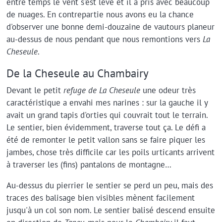
entre temps le vent s'est levé et il a pris avec beaucoup
de nuages. En contrepartie nous avons eu la chance
d'observer une bonne demi-douzaine de vautours planeur
au-dessus de nous pendant que nous remontions vers
La
Cheseule
.
De la Cheseule au Chambairy
Devant le petit
refuge de La Cheseule
une odeur très
caractéristique a envahi mes narines : sur la gauche il y
avait un grand tapis d'orties qui couvrait tout le terrain.
Le sentier, bien évidemment, traverse tout ça. Le défi a
été de remonter le petit vallon sans se faire piquer les
jambes, chose très difficile car les poils urticants arrivent
à traverser les (fins) pantalons de montagne…
Au-dessus du pierrier le sentier se perd un peu, mais des
traces des balisage bien visibles mènent facilement
jusqu'à un col son nom. Le sentier balisé descend ensuite