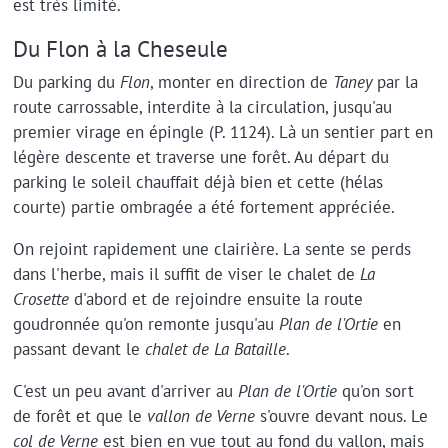
est très limité.
Du Flon à la Cheseule
Du parking du
Flon
, monter en direction de
Taney
par la
route carrossable, interdite à la circulation, jusqu'au
premier virage en épingle (P. 1124). Là un sentier part en
légère descente et traverse une forêt. Au départ du
parking le soleil chauffait déjà bien et cette (hélas
courte) partie ombragée a été fortement appréciée.
On rejoint rapidement une clairière. La sente se perds
dans l'herbe, mais il suffit de viser le chalet de
La
Crosette
d'abord et de rejoindre ensuite la route
goudronnée qu'on remonte jusqu'au
Plan de l'Ortie
en
passant devant le
chalet de La Bataille
.
C'est un peu avant d'arriver au
Plan de l'Ortie
qu'on sort
de forêt et que le
vallon de Verne
s'ouvre devant nous. Le
col de Verne
est bien en vue tout au fond du vallon, mais