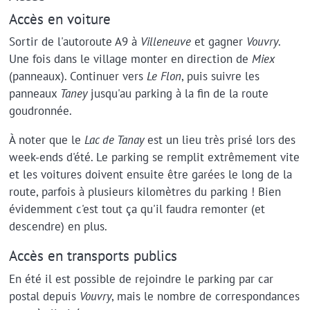
Accès en voiture
Sortir de l'autoroute A9 à
Villeneuve
et gagner
Vouvry
.
Une fois dans le village monter en direction de
Miex
(panneaux). Continuer vers
Le Flon
, puis suivre les
panneaux
Taney
jusqu'au parking à la fin de la route
goudronnée.
À noter que le
Lac de Tanay
est un lieu très prisé lors des
week-ends d'été. Le parking se remplit extrêmement vite
et les voitures doivent ensuite être garées le long de la
route, parfois à plusieurs kilomètres du parking ! Bien
évidemment c'est tout ça qu'il faudra remonter (et
descendre) en plus.
Accès en transports publics
En été il est possible de rejoindre le parking par car
postal depuis
Vouvry
, mais le nombre de correspondances