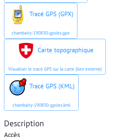
Tracé GPS (GPX)
chambairy-190830-gpsies.gpx
Carte topographique
Visualiser le tracé GPS sur la carte (lien externe)
Tracé GPS (KML)
chambairy-190830-gpsies.kml
Description
Accès