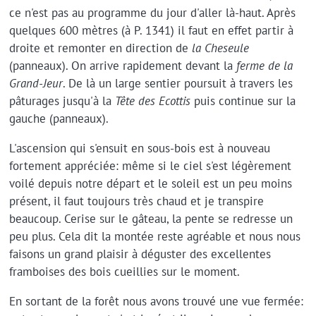
ce n'est pas au programme du jour d'aller là-haut. Après
quelques 600 mètres (à P. 1341) il faut en effet partir à
droite et remonter en direction de
la Cheseule
(panneaux). On arrive rapidement devant la
ferme de la
Grand-Jeur
. De là un large sentier poursuit à travers les
pâturages jusqu'à la
Tête des Ecottis
puis continue sur la
gauche (panneaux).
L'ascension qui s'ensuit en sous-bois est à nouveau
fortement appréciée: même si le ciel s'est légèrement
voilé depuis notre départ et le soleil est un peu moins
présent, il faut toujours très chaud et je transpire
beaucoup. Cerise sur le gâteau, la pente se redresse un
peu plus. Cela dit la montée reste agréable et nous nous
faisons un grand plaisir à déguster des excellentes
framboises des bois cueillies sur le moment.
En sortant de la forêt nous avons trouvé une vue fermée: